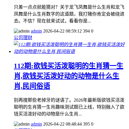
只差一点点就能猜对？关于龙飞凤舞是什么生肖和龙飞
凤舞是什么生肖数字的这道题，我打赌你肯定会被绕进
去。不信？现在就来试试，看看你是...
admin
2026-04-22 08:59:12
394
0
公司理财
112期:欲钱买活泼聪明的生肖猜一生
肖,欲钱买活泼好动的动物是什么生
肖,民间俗语
别再搜那些老掉牙的谜语了。2026年最新版欲钱买活泼
聪明的生肖猜一生肖趣味测试题已上线，特别融入了欲
钱买活泼好动的动物是什么生肖...
admin
2026-04-22 08:48:44
395
0