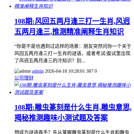
108期:风回五两月逢三打一生肖,风迥
五两月逢三,推测精准阐释生肖知识
“你是不是也遇到过这样的场景：朋友突然问你一个关于
风回五两月逢三打一生肖的谜语，或者考试/面试里出现
了风迥五两月逢三的冷知识？别...
admin
2026-04-18 10:28:01
387
0
公司理财
108期:雕虫篆刻是什么生肖,雕虫意思,
揭秘推测趣味小测试题及答案
想成为谜语高手？先从掌握雕虫篆刻是什么生肖和雕虫