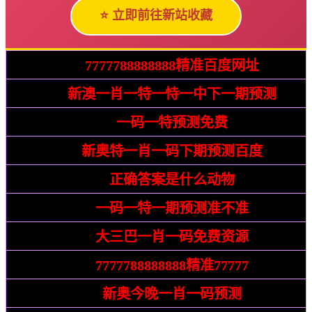
⭐ 立即前往新站收藏
告发:
7777788888888精准百度网址
置疑:
新澳一肖一特一恃一中下一期预测
发掘:
一码一特预测免费
警惕:
新奥特一肖一码下期预测百度
识破:
正确答案是什么动物
披露:
一码一特一期预测准不准
戳穿:
大三巴一肖一码免费资源
警惕:
7777788888888精准77777
识破:
新奥今晚一肖一码预测