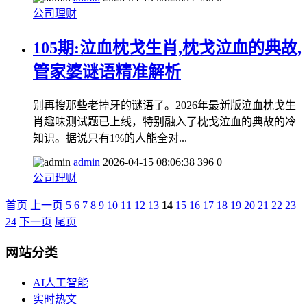
公司理财
105期:泣血枕戈生肖,枕戈泣血的典故,
管家婆谜语精准解析
别再搜那些老掉牙的谜语了。2026年最新版泣血枕戈生
肖趣味测试题已上线，特别融入了枕戈泣血的典故的冷
知识。据说只有1%的人能全对...
admin
2026-04-15 08:06:38
396
0
公司理财
首页
上一页
5
6
7
8
9
10
11
12
13
14
15
16
17
18
19
20
21
22
23
24
下一页
尾页
网站分类
AI人工智能
实时热文