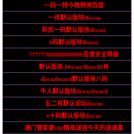
解谜:
一码一特今晚预测百度
指南 :
一肖默认版块Discuz
技巧:
彩民一码默认版块discuz
文化:
6码默认版块discuz
解析:
777777888888888888百度安全等级
精通:
默认版块-Discuz!Board3肖
拆解:
discuzboard默认版块八码
步骤:
牛人默认版块discuzboard
趣味:
五二肖默认论坛discuz
竞赛:
1十码默认版块discuz
识破:
澳门管家婆100精准谜语今天的谜诸葛