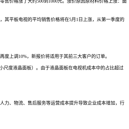
零售价格涨了大约500到1000元。涨价原因原材料价格上涨：面
，其平板电视的平均销售价格将在5月1日上涨，从第一季度的
价再度上调10%，新报价将适用于其前三大客户的订单。
对小尺度液晶面板）。由于液晶面板在电视机成本中的占比超过
，人力、物流、售后服务等运营成本提升导致企业成本增加，行