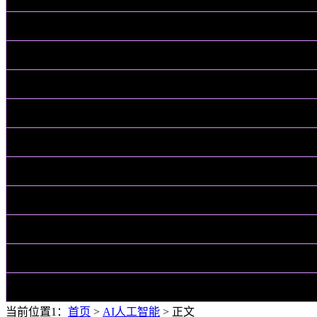
当前位置1：
首页
>
AI人工智能
> 正文