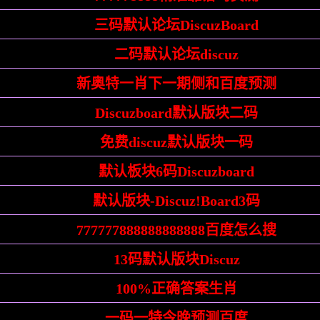
揭发:
三码默认论坛DiscuzBoard
暴露:
二码默认论坛discuz
检举:
新奥特一肖下一期侧和百度预测
披露:
Discuzboard默认版块二码
戳穿:
免费discuz默认版块一码
预防:
默认板块6码Discuzboard
整合:
默认版块-Discuz!Board3码
警惕:
777777888888888888百度怎么搜
战略:
13码默认版块Discuz
解答:
100%正确答案生肖
解谜:
一码一特今晚预测百度