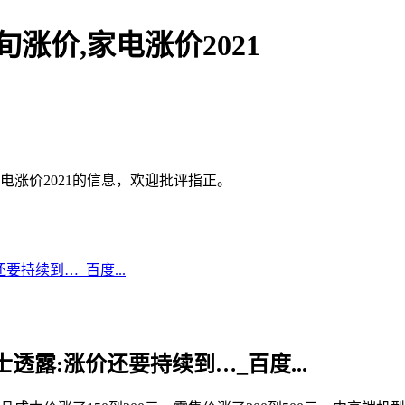
涨价,家电涨价2021
涨价2021的信息，欢迎批评指正。
要持续到…_百度...
透露:涨价还要持续到…_百度...