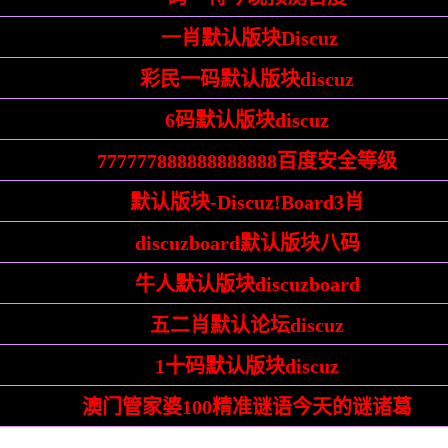
指南 :
一肖默认版块Discuz
技巧:
彩民一码默认版块discuz
文化:
6码默认版块discuz
解析:
777777888888888888百度安全等级
精通:
默认版块-Discuz!Board3肖
拆解:
discuzboard默认版块八码
步骤:
牛人默认版块discuzboard
趣味:
五二肖默认论坛discuz
竞赛:
1十码默认版块discuz
识破:
澳门管家婆100精准谜语今天的谜诸葛