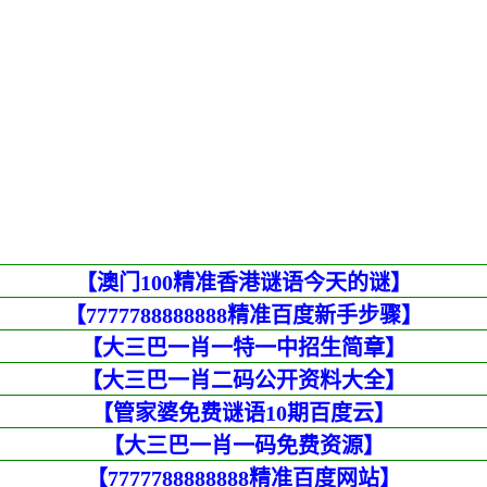
【澳门100精准香港谜语今天的谜】
【7777788888888精准百度新手步骤】
【大三巴一肖一特一中招生简章】
【大三巴一肖二码公开资料大全】
【管家婆免费谜语10期百度云】
【大三巴一肖一码免费资源】
【7777788888888精准百度网站】