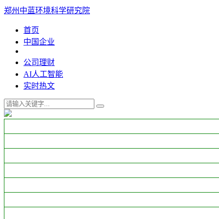
郑州中蓝环境科学研究院
首页
中国企业
公司理财
AI人工智能
实时热文