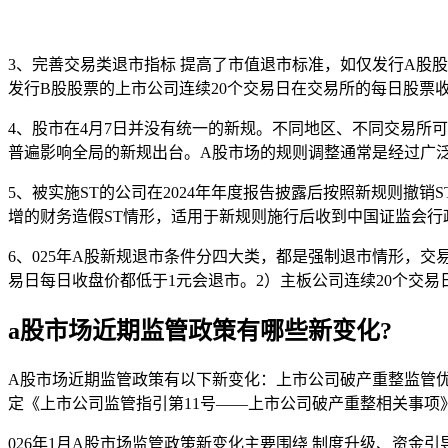
3、完善交易类退市指标 提高了市值退市标准，如仅发行A股
发行B股股票的上市公司连续20个交易日在交易所的每日股票
4、股市在4月7日并没有统一的新规。不同地区、不同交易所
普遍影响全局的新规出台。A股市场的规则调整通常是经过广
5、被实施ST的公司在2024年年度报告披露后按照新规则撤
增的财务造假ST情形，适用于新规则施行后收到中国证监会
6、025年A股新规退市条件分四大类，都是强制退市情形，
易日每日收盘价都低于1元会退市。2）主板公司连续20个交易
a股市场近期监管政策有哪些新变化?
A股市场近期监管政策有以下新变化：上市公司破产重整监管优
定《上市公司监管指引第11号——上市公司破产重整相关事项
026年1月A股市场监管政策新变化主要围绕 制度升级、资金