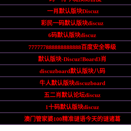
指南 :
一肖默认版块Discuz
技巧:
彩民一码默认版块discuz
文化:
6码默认版块discuz
解析:
777777888888888888百度安全等级
精通:
默认版块-Discuz!Board3肖
拆解:
discuzboard默认版块八码
步骤:
牛人默认版块discuzboard
趣味:
五二肖默认论坛discuz
竞赛:
1十码默认版块discuz
识破:
澳门管家婆100精准谜语今天的谜诸葛