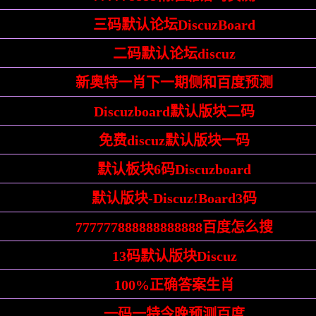
揭发:
三码默认论坛DiscuzBoard
暴露:
二码默认论坛discuz
检举:
新奥特一肖下一期侧和百度预测
披露:
Discuzboard默认版块二码
戳穿:
免费discuz默认版块一码
预防:
默认板块6码Discuzboard
整合:
默认版块-Discuz!Board3码
警惕:
777777888888888888百度怎么搜
战略:
13码默认版块Discuz
解答:
100%正确答案生肖
解谜:
一码一特今晚预测百度