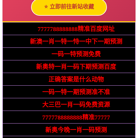
⭐ 立即前往新站收藏
告发:
7777788888888精准百度网址
置疑:
新澳一肖一特一恃一中下一期预测
发掘:
一码一特预测免费
警惕:
新奥特一肖一码下期预测百度
识破:
正确答案是什么动物
披露:
一码一特一期预测准不准
戳穿:
大三巴一肖一码免费资源
警惕:
7777788888888精准77777
识破:
新奥今晚一肖一码预测