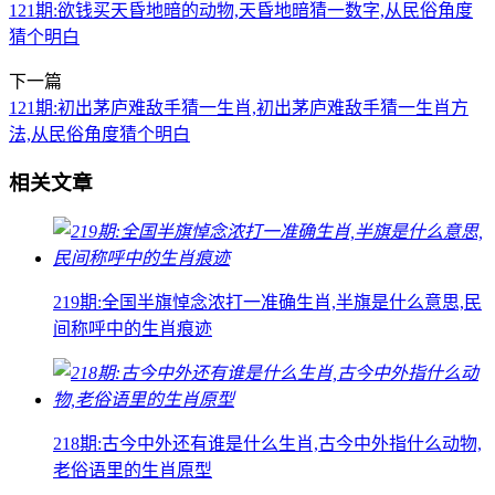
121期:欲钱买天昏地暗的动物,天昏地暗猜一数字,从民俗角度
猜个明白
下一篇
121期:初出茅庐难敌手猜一生肖,初出茅庐难敌手猜一生肖方
法,从民俗角度猜个明白
相关文章
219期:全国半旗悼念浓打一准确生肖,半旗是什么意思,民
间称呼中的生肖痕迹
218期:古今中外还有谁是什么生肖,古今中外指什么动物,
老俗语里的生肖原型