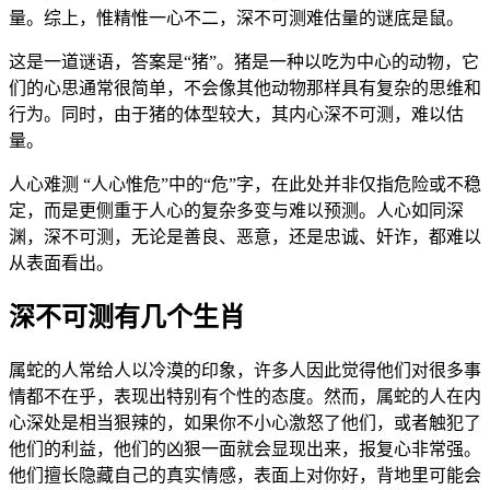
量。综上，惟精惟一心不二，深不可测难估量的谜底是鼠。
这是一道谜语，答案是“猪”。猪是一种以吃为中心的动物，它
们的心思通常很简单，不会像其他动物那样具有复杂的思维和
行为。同时，由于猪的体型较大，其内心深不可测，难以估
量。
人心难测 “人心惟危”中的“危”字，在此处并非仅指危险或不稳
定，而是更侧重于人心的复杂多变与难以预测。人心如同深
渊，深不可测，无论是善良、恶意，还是忠诚、奸诈，都难以
从表面看出。
深不可测有几个生肖
属蛇的人常给人以冷漠的印象，许多人因此觉得他们对很多事
情都不在乎，表现出特别有个性的态度。然而，属蛇的人在内
心深处是相当狠辣的，如果你不小心激怒了他们，或者触犯了
他们的利益，他们的凶狠一面就会显现出来，报复心非常强。
他们擅长隐藏自己的真实情感，表面上对你好，背地里可能会