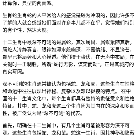
计算你，典型的两面派。
生肖蛇生肖蛇的人平常给人的感觉是较为冷漠的，因此许多不
了解的人就会感觉她们面对许多事儿都不在乎，觉得她们特别
的有个性，豁达大度。
十二生肖中最深不可测的是属蛇，其次属鼠、属猴紧随其后。
属蛇人冷静寡言，眼神如潭水般幽深，不露情绪、不显锋芒，
却早已将局势和人心摸透。他们擅于蛰伏，在无声中布局，在
关键时一击制胜，所谓“蛇行无影，谋定而动”，正是其城府的
真实写照。
深不可测的生肖通常被认为包括蛇、龙和虎，这些生肖在性格
和命运中往往展现出神秘、复杂以及难以捉摸的特点。 在中
国的十二生肖文化中，每个生肖都具有独特的象征意义和性格
特征。其中，蛇、龙和虎这三个生肖因为其内在的深度和多面
性，被广泛认为是“深不可测”的代表。
首先，明确在十二生肖中，有几个生肖可能被形容为深不可
测。这些生肖包括蛇、龙和鼠。蛇这一生肖，因其神秘和隐蔽