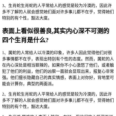
3、生肖蛇生肖蛇的人平常给人的感觉是较为冷漠的，因此许
多不了解的人就会感觉她们面对许多事儿都不在乎，觉得她们
特别的有个性，豁达大度。
表面上看似很善良,其实内心深不可测的
四个生肖是什么?
1、属蛇的人常给人以冷漠的印象，许多人因此觉得他们对很
多事情都不在乎，表现出特别有个性的态度。然而，属蛇的人
在内心深处是相当狠辣的，如果你不小心激怒了他们，或者触
犯了他们的利益，他们的凶狠一面就会显现出来，报复心非常
强。他们擅长隐藏自己的真实情感，表面上对你好，背地里可
能会计算你，典型的两面派。
2、生肖蛇生肖蛇的人平常给人的感觉是较为冷漠的，因此许
多不了解的人就会感觉她们面对许多事儿都不在乎，觉得她们
特别的有个性，豁达大度。