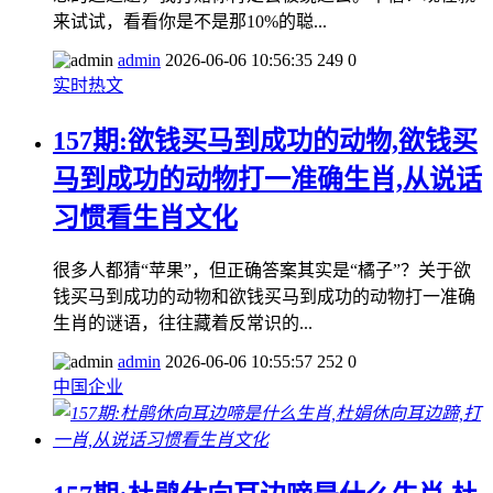
来试试，看看你是不是那10%的聪...
admin
2026-06-06 10:56:35
249
0
实时热文
157期:欲钱买马到成功的动物,欲钱买
马到成功的动物打一准确生肖,从说话
习惯看生肖文化
很多人都猜“苹果”，但正确答案其实是“橘子”？关于欲
钱买马到成功的动物和欲钱买马到成功的动物打一准确
生肖的谜语，往往藏着反常识的...
admin
2026-06-06 10:55:57
252
0
中国企业