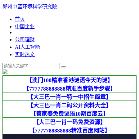
郑州中蓝环境科学研究院
首页
中国企业
公司理财
AI人工智能
实时热文
【澳门100精准香港谜语今天的谜】
【7777788888888精准百度新手步骤】
【大三巴一肖一特一中招生简章】
【大三巴一肖二码公开资料大全】
【管家婆免费谜语10期百度云】
【大三巴一肖一码免费资源】
【7777788888888精准百度网站】