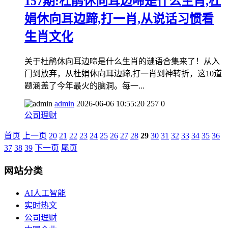
157期:杜鹃休向耳边啼是什么生肖,杜
娟休向耳边蹄,打一肖,从说话习惯看
生肖文化
关于杜鹃休向耳边啼是什么生肖的谜语合集来了！从入
门到放弃，从杜娟休向耳边蹄,打一肖到神转折，这10道
题涵盖了今年最火的脑洞。每一...
admin
2026-06-06 10:55:20
257
0
公司理财
首页
上一页
20
21
22
23
24
25
26
27
28
29
30
31
32
33
34
35
36
37
38
39
下一页
尾页
网站分类
AI人工智能
实时热文
公司理财