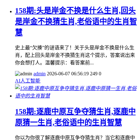
158期:头是岸金不换是什么生肖,回头
是岸金不换猜生肖,老俗语中的生肖智
慧
史上最“欠揍”的谜语来了！关于头是岸金不换是什么生
肖，配上回头是岸金不换猜生肖这个提示，答案说出来
你会想打人。温馨提示：看答案前...
admin
2026-06-07 06:56:19
249
0
AI人工智能
158期:逐鹿中原互争夺猜生肖,逐鹿中
原猜一生肖,老俗语中的生肖智慧
你以为你很了解逐鹿中原互争夺猜生肖？当它和逐鹿中