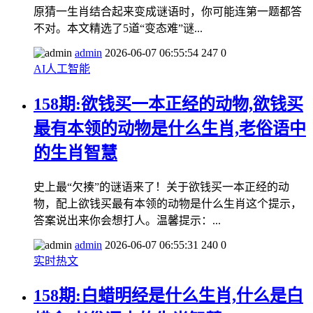
原猜一生肖结合起来变成谜语时，你可能连第一题都答
不对。本文精选了5道“变态难”谜...
admin
2026-06-07 06:55:54
247
0
AI人工智能
158期:欲钱买一本正经的动物,欲钱买
最有本领的动物是什么生肖,老俗语中
的生肖智慧
史上最“欠揍”的谜语来了！关于欲钱买一本正经的动
物，配上欲钱买最有本领的动物是什么生肖这个提示，
答案说出来你会想打人。温馨提示：...
admin
2026-06-07 06:55:31
240
0
实时热文
158期:白蜡明经是什么生肖,什么是白