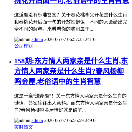
桃花开后面一句,老俗语中的生肖智慧
这道题没有标准答案？关于春花桃李又开花是什么生肖
和春桃花开后面一句的开放性谜语，不同的人会给出完
全不同的解释。来看看你的脑洞属于...
admin
2026-06-07 06:57:35
241
0
公司理财
158期:东方情人两家亲是什么生肖,东
方情人两家亲是什么生肖?春风杨柳
鸣金屋,老俗语中的生肖智慧
这是一道“送命题”！关于东方情人两家亲是什么生肖的
谜语，答案往往出人意料。而东方情人两家亲是什么生
肖?春风杨柳鸣金屋恰好就是破解...
admin
2026-06-07 06:56:59
249
0
实时热文