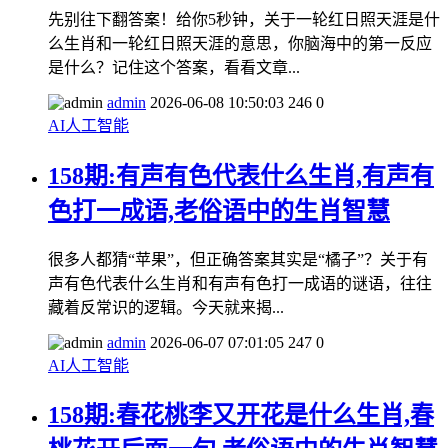
先别往下翻答案！给你5秒钟，关于一轮红日照天涯是什
么生肖和一轮红日照天涯的意思，你脑海中的第一反应
是什么？记住这个答案，看看文章...
admin
2026-06-08 10:50:03
246
0
AI人工智能
158期:有声有色代表什么生肖,有声有
色打一成语,老俗语中的生肖智慧
很多人都猜“苹果”，但正确答案其实是“橘子”？关于有
声有色代表什么生肖和有声有色打一成语的谜语，往往
藏着反常识的逻辑。今天就来揭...
admin
2026-06-07 07:01:05
247
0
AI人工智能
158期:春花桃李又开花是什么生肖,春