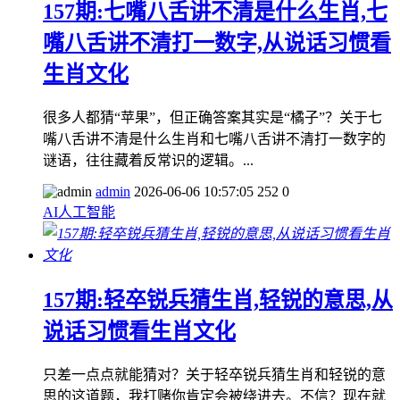
157期:七嘴八舌讲不清是什么生肖,七
嘴八舌讲不清打一数字,从说话习惯看
生肖文化
很多人都猜“苹果”，但正确答案其实是“橘子”？关于七
嘴八舌讲不清是什么生肖和七嘴八舌讲不清打一数字的
谜语，往往藏着反常识的逻辑。...
admin
2026-06-06 10:57:05
252
0
AI人工智能
157期:轻卒锐兵猜生肖,轻锐的意思,从
说话习惯看生肖文化
只差一点点就能猜对？关于轻卒锐兵猜生肖和轻锐的意
思的这道题，我打赌你肯定会被绕进去。不信？现在就