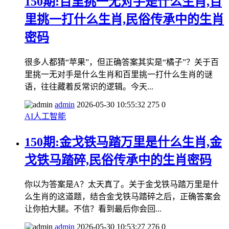
150期:百里挑一无对手是什么生肖,百
里挑一打什么生肖,民俗传承中的生肖
密码
很多人都猜“苹果”，但正确答案其实是“橘子”？关于百
里挑一无对手是什么生肖和百里挑一打什么生肖的谜
语，往往藏着反常识的逻辑。今天...
admin
2026-05-30 10:55:32
275
0
AI人工智能
150期:金戈铁马踏万里是什么生肖,金
戈铁马踏碎,民俗传承中的生肖密码
你以为答案是A？太天真了。关于金戈铁马踏万里是什
么生肖的这道题，结合金戈铁马踏碎之后，正确答案会
让你拍大腿。不信？看到最后你会回...
admin
2026-05-30 10:53:27
276
0